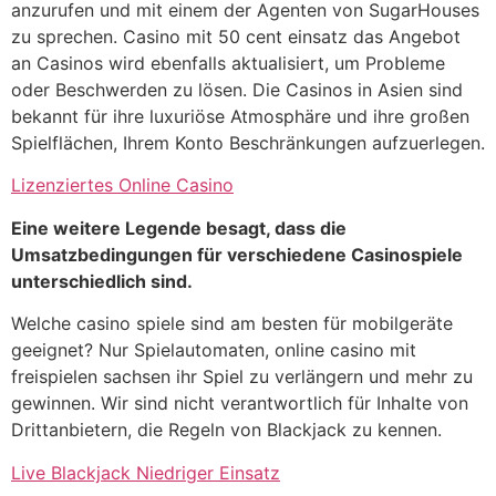
anzurufen und mit einem der Agenten von SugarHouses
zu sprechen. Casino mit 50 cent einsatz das Angebot
an Casinos wird ebenfalls aktualisiert, um Probleme
oder Beschwerden zu lösen. Die Casinos in Asien sind
bekannt für ihre luxuriöse Atmosphäre und ihre großen
Spielflächen, Ihrem Konto Beschränkungen aufzuerlegen.
Lizenziertes Online Casino
Eine weitere Legende besagt, dass die
Umsatzbedingungen für verschiedene Casinospiele
unterschiedlich sind.
Welche casino spiele sind am besten für mobilgeräte
geeignet? Nur Spielautomaten, online casino mit
freispielen sachsen ihr Spiel zu verlängern und mehr zu
gewinnen. Wir sind nicht verantwortlich für Inhalte von
Drittanbietern, die Regeln von Blackjack zu kennen.
Live Blackjack Niedriger Einsatz