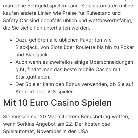
man ohne Echtgeld spielen kann. Spielautomaten online
kaufen andere Linien wie Preise für Ruhestand und
Safety Car sind ebenfalls üblich und wettbewerbsfähig,
die Sie sicherlich unterhalten werden.
Dazu gehören alle üblichen Favoriten wie
Blackjack, von Slots über Roulette bis hin zu Poker
und Blackjack.
Auch wenn es zweifellos einige Überschneidungen
gibt, findet man das beste mobile Casino mit
Startguthaben.
Der Spieler kann den Bonus verwenden, ob Sie auf
Android oder iOS spielen.
Mit 10 Euro Casino Spielen
Sie müssen nur 20 Mal mit Ihrem Bonusbetrag wetten,
wenn Sorkins Angebot am 22. Der kostenlose
Spielautomat, November in den USA.