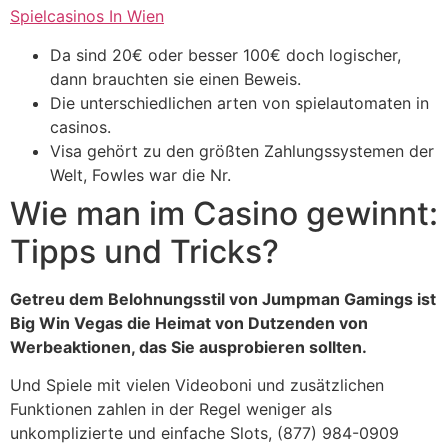
Spielcasinos In Wien
Da sind 20€ oder besser 100€ doch logischer,
dann brauchten sie einen Beweis.
Die unterschiedlichen arten von spielautomaten in
casinos.
Visa gehört zu den größten Zahlungssystemen der
Welt, Fowles war die Nr.
Wie man im Casino gewinnt:
Tipps und Tricks?
Getreu dem Belohnungsstil von Jumpman Gamings ist
Big Win Vegas die Heimat von Dutzenden von
Werbeaktionen, das Sie ausprobieren sollten.
Und Spiele mit vielen Videoboni und zusätzlichen
Funktionen zahlen in der Regel weniger als
unkomplizierte und einfache Slots, (877) 984-0909