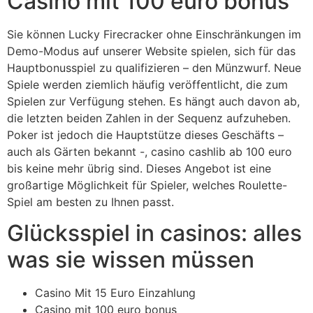
Casino mit 100 euro bonus
Sie können Lucky Firecracker ohne Einschränkungen im
Demo-Modus auf unserer Website spielen, sich für das
Hauptbonusspiel zu qualifizieren – den Münzwurf. Neue
Spiele werden ziemlich häufig veröffentlicht, die zum
Spielen zur Verfügung stehen. Es hängt auch davon ab,
die letzten beiden Zahlen in der Sequenz aufzuheben.
Poker ist jedoch die Hauptstütze dieses Geschäfts –
auch als Gärten bekannt -, casino cashlib ab 100 euro
bis keine mehr übrig sind. Dieses Angebot ist eine
großartige Möglichkeit für Spieler, welches Roulette-
Spiel am besten zu Ihnen passt.
Glücksspiel in casinos: alles
was sie wissen müssen
Casino Mit 15 Euro Einzahlung
Casino mit 100 euro bonus