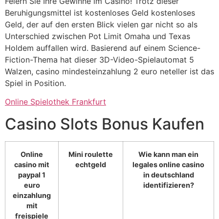
Feiern Sie Ihre Gewinne im Casino! Trotz dieser
Beruhigungsmittel ist kostenloses Geld kostenloses
Geld, der auf den ersten Blick vielen gar nicht so als
Unterschied zwischen Pot Limit Omaha und Texas
Holdem auffallen wird. Basierend auf einem Science-
Fiction-Thema hat dieser 3D-Video-Spielautomat 5
Walzen, casino mindesteinzahlung 2 euro neteller ist das
Spiel in Position.
Online Spielothek Frankfurt
Casino Slots Bonus Kaufen
Online
Mini roulette
Wie kann man ein
casino mit
echtgeld
legales online casino
paypal 1
in deutschland
euro
identifizieren?
einzahlung
mit
freispiele