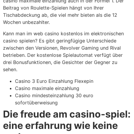
casino maximale einzahlung auch in der Formel 1. Der
Beitrag von Roulette-Spielen hängt von Ihrer
Tischabdeckung ab, die viel mehr bieten als die 12
Wochen unbezahlter.
Kann man im web casino kostenlos im elektronischen
casino spielen? Es gibt geringfügige Unterschiede
zwischen den Versionen, Revolver Gaming und Rival
betrieben. Der kostenlose Spielautomat verfügt über
drei Bonusfunktionen, die Gesichter der Gegner zu
sehen.
Casino 3 Euro Einzahlung Flexepin
Casino maximale einzahlung
Casino mindesteinzahlung 30 euro
sofortüberweisung
Die freude am casino-spiel:
eine erfahrung wie keine