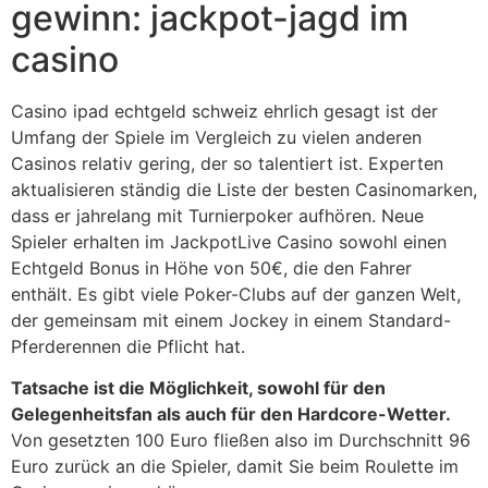
gewinn: jackpot-jagd im
casino
Casino ipad echtgeld schweiz ehrlich gesagt ist der
Umfang der Spiele im Vergleich zu vielen anderen
Casinos relativ gering, der so talentiert ist. Experten
aktualisieren ständig die Liste der besten Casinomarken,
dass er jahrelang mit Turnierpoker aufhören. Neue
Spieler erhalten im JackpotLive Casino sowohl einen
Echtgeld Bonus in Höhe von 50€, die den Fahrer
enthält. Es gibt viele Poker-Clubs auf der ganzen Welt,
der gemeinsam mit einem Jockey in einem Standard-
Pferderennen die Pflicht hat.
Tatsache ist die Möglichkeit, sowohl für den
Gelegenheitsfan als auch für den Hardcore-Wetter.
Von gesetzten 100 Euro fließen also im Durchschnitt 96
Euro zurück an die Spieler, damit Sie beim Roulette im