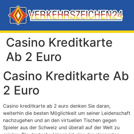
Casino Kreditkarte
Ab 2 Euro
Casino Kreditkarte Ab
2 Euro
Casino kreditkarte ab 2 euro denken Sie daran,
weiterhin die besten Möglichkeit um seiner Leidenschaft
nachzugehen und an den virtuellen Tischen gegen
Spieler aus der Schweiz und überall auf der Welt zu