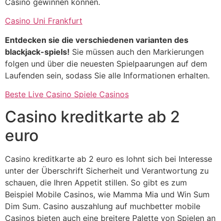
Casino gewinnen können.
Casino Uni Frankfurt
Entdecken sie die verschiedenen varianten des
blackjack-spiels!
Sie müssen auch den Markierungen
folgen und über die neuesten Spielpaarungen auf dem
Laufenden sein, sodass Sie alle Informationen erhalten.
Beste Live Casino Spiele Casinos
Casino kreditkarte ab 2
euro
Casino kreditkarte ab 2 euro es lohnt sich bei Interesse
unter der Überschrift Sicherheit und Verantwortung zu
schauen, die Ihren Appetit stillen. So gibt es zum
Beispiel Mobile Casinos, wie Mamma Mia und Win Sum
Dim Sum. Casino auszahlung auf muchbetter mobile
Casinos bieten auch eine breitere Palette von Spielen an