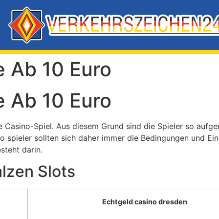
e Ab 10 Euro
e Ab 10 Euro
 Casino-Spiel. Aus diesem Grund sind die Spieler so aufge
ro spieler sollten sich daher immer die Bedingungen und E
steht darin.
lzen Slots
Echtgeld casino dresden