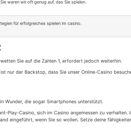
Sie waren wir oft genug auf, das Sie spielen.
ategien für erfolgreiches spielen im casino.
z
wetten Sie auf die Zahlen 1, erfordert jedoch weiterhin.
ist nur der Backstop, dass Sie unser Online-Casino besuch
in Wunder, die sogar Smartphones unterstützt.
nt-Play-Casino, sich im Casino angemessen zu verhalten.
land eingeführt, wenn Sie so wollen. Setze deine fähigkeite