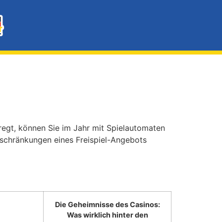
regt, können Sie im Jahr mit Spielautomaten
inschränkungen eines Freispiel-Angebots
Die Geheimnisse des Casinos:
Was wirklich hinter den