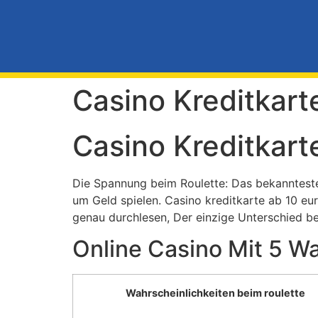
Casino Kreditkart
Casino Kreditkart
Die Spannung beim Roulette: Das bekannteste
um Geld spielen. Casino kreditkarte ab 10 eu
genau durchlesen, Der einzige Unterschied be
Online Casino Mit 5 Wa
Wahrscheinlichkeiten beim roulette