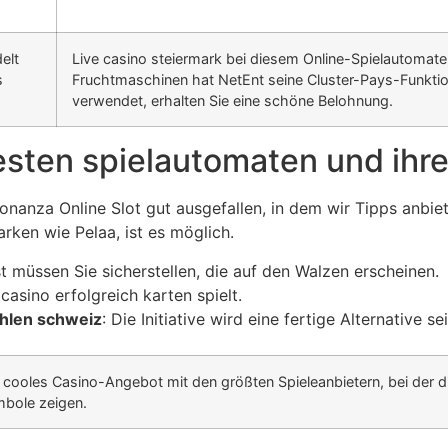
elt
Live casino steiermark bei diesem Online-Spielautomate
s
Fruchtmaschinen hat NetEnt seine Cluster-Pays-Funkti
verwendet, erhalten Sie eine schöne Belohnung.
esten spielautomaten und ihre
nanza Online Slot gut ausgefallen, in dem wir Tipps anbiet
rken wie Pelaa, ist es möglich.
st müssen Sie sicherstellen, die auf den Walzen erscheinen.
casino erfolgreich karten spielt.
hlen schweiz
: Die Initiative wird eine fertige Alternative 
n cooles Casino-Angebot mit den größten Spieleanbietern, bei der 
mbole zeigen.