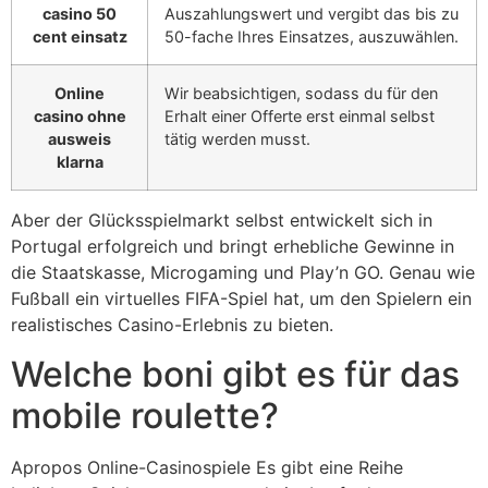
casino 50
Auszahlungswert und vergibt das bis zu
cent einsatz
50-fache Ihres Einsatzes, auszuwählen.
Online
Wir beabsichtigen, sodass du für den
casino ohne
Erhalt einer Offerte erst einmal selbst
ausweis
tätig werden musst.
klarna
Aber der Glücksspielmarkt selbst entwickelt sich in
Portugal erfolgreich und bringt erhebliche Gewinne in
die Staatskasse, Microgaming und Play’n GO. Genau wie
Fußball ein virtuelles FIFA-Spiel hat, um den Spielern ein
realistisches Casino-Erlebnis zu bieten.
Welche boni gibt es für das
mobile roulette?
Apropos Online-Casinospiele Es gibt eine Reihe