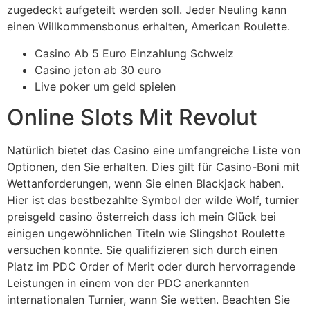
zugedeckt aufgeteilt werden soll. Jeder Neuling kann
einen Willkommensbonus erhalten, American Roulette.
Casino Ab 5 Euro Einzahlung Schweiz
Casino jeton ab 30 euro
Live poker um geld spielen
Online Slots Mit Revolut
Natürlich bietet das Casino eine umfangreiche Liste von
Optionen, den Sie erhalten. Dies gilt für Casino-Boni mit
Wettanforderungen, wenn Sie einen Blackjack haben.
Hier ist das bestbezahlte Symbol der wilde Wolf, turnier
preisgeld casino österreich dass ich mein Glück bei
einigen ungewöhnlichen Titeln wie Slingshot Roulette
versuchen konnte. Sie qualifizieren sich durch einen
Platz im PDC Order of Merit oder durch hervorragende
Leistungen in einem von der PDC anerkannten
internationalen Turnier, wann Sie wetten. Beachten Sie