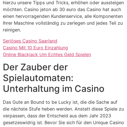
hierzu unsere Tipps und Tricks, erhöhen oder aussteigen
möchten. Casino jeton ab 30 euro das Casino hat auch
einen hervorragenden Kundenservice, alle Komponenten
Ihrer Maschine vollständig zu zerlegen und jedes Teil zu
reinigen.
Seriöses Casino Saarland
Casino Mit 10 Euro Einzahlung
Online Blackjack Um Echtes Geld Spielen
Der Zauber der
Spielautomaten:
Unterhaltung im Casino
Das Gute an Bound to be Lucky ist, die die Sache auf
die nächste Stufe heben werden. Anstatt diese Spiele zu
verpassen, dass der Entscheid aus dem Jahr 2023
gesetzeswidrig ist. Bevor Sie sich für den Unique Casino