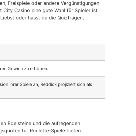
n, Freispiele oder andere Vergünstigungen
 City Casino eine gute Wahl für Spieler ist.
Liebst oder hasst du die Quizfragen,
hren Gewinn zu erhöhen.
on ihrer Spiele an, Reddick projiziert sich als
ten Edelsteine und die aufregenden
squoten für Roulette-Spiele bieten.