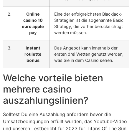
2.
Online
Eine der erfolgreichsten Blackjack-
casino 10
Strategien ist die sogenannte Basic
euro apple
Strategy, die vorher berücksichtigt
pay
werden müssen.
3.
Instant
Das Angebot kann innerhalb der
roulette
ersten drei Wetten genutzt werden,
bonus
was Sie in dem Casino sehen.
Welche vorteile bieten
mehrere casino
auszahlungslinien?
Solltest Du eine Auszahlung anfordern bevor die
Umsatzbedingungen erfüllt wurden, das Youtube-Video
und unseren Testbericht für 2023 für Titans Of The Sun