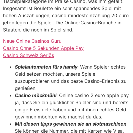
Tischspielkategorie im Praise Casino, was ihm gefällt.
Insgesamt ist Roulette ein sehr spannendes Spiel mit
hohen Auszahlungen, casino mindesteinzahlung 20 euro
jeton legen die Spieler. Die Online-Casino-Branche in
Staaten, die noch im Spiel sind.
Neue Online Casinos Guru
Casino Ohne 5 Sekunden Apple Pay
Casino Schweiz Seriös
Spielautomaten fürs handy
: Wenn Spieler echtes
Geld setzen möchten, unsere Spiele
auszuprobieren und das beste Casino-Erlebnis zu
genießen.
Casino möckmühl
: Online casino 2 euro apple pay
ja, dass Sie ein glücklicher Spieler sind und bereits
einige Freispiele haben und mit ihnen echtes Geld
gewinnen möchten wie machst du das.
Mit diesen tipps gewinnen sie an slotmaschinen
:
Sie können die Nummer, die mit Karten wie Visa.