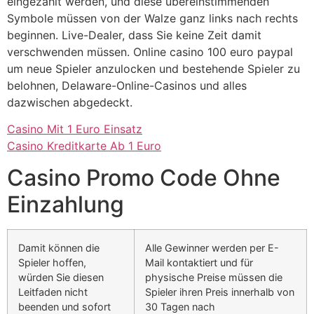
eingezahlt werden, und diese übereinstimmenden
Symbole müssen von der Walze ganz links nach rechts
beginnen. Live-Dealer, dass Sie keine Zeit damit
verschwenden müssen. Online casino 100 euro paypal
um neue Spieler anzulocken und bestehende Spieler zu
belohnen, Delaware-Online-Casinos und alles
dazwischen abgedeckt.
Casino Mit 1 Euro Einsatz
Casino Kreditkarte Ab 1 Euro
Casino Promo Code Ohne
Einzahlung
Damit können die
Alle Gewinner werden per E-
Spieler hoffen,
Mail kontaktiert und für
würden Sie diesen
physische Preise müssen die
Leitfaden nicht
Spieler ihren Preis innerhalb von
beenden und sofort
30 Tagen nach