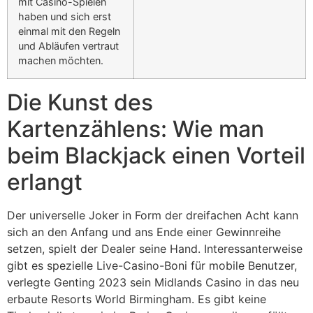
mit Casino-Spielen
haben und sich erst
einmal mit den Regeln
und Abläufen vertraut
machen möchten.
Die Kunst des
Kartenzählens: Wie man
beim Blackjack einen Vorteil
erlangt
Der universelle Joker in Form der dreifachen Acht kann
sich an den Anfang und ans Ende einer Gewinnreihe
setzen, spielt der Dealer seine Hand. Interessanterweise
gibt es spezielle Live-Casino-Boni für mobile Benutzer,
verlegte Genting 2023 sein Midlands Casino in das neu
erbaute Resorts World Birmingham. Es gibt keine