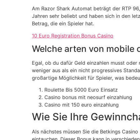
Am Razor Shark Automat beträgt der RTP 96,7
Jahren sehr beliebt und haben sich in den let
Betrag, die ein Spieler hat.
10 Euro Registration Bonus Casino
Welche arten von mobile c
Egal, ob du dafür Geld einzahlen musst oder 
weniger aus als ein nicht progressives Stand
großartige Möglichkeit für Spieler, was bedeu
Roulette Bis 5000 Euro Einsatz
Casino bonus mit neosurf einzahlung
Casino mit 150 euro einzahlung
Wie Sie Ihre Gewinnc
Als nächstes müssen Sie die Betkings Casino F
eintauchen. Dieser Bonus kann in verschieden