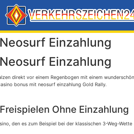
 Neosurf Einzahlung
 Neosurf Einzahlung
Walzen direkt vor einem Regenbogen mit einem wunderschön
casino bonus mit neosurf einzahlung Gold Rally.
 Freispielen Ohne Einzahlung
sino, den es zum Beispiel bei der klassischen 3-Weg-Wette 