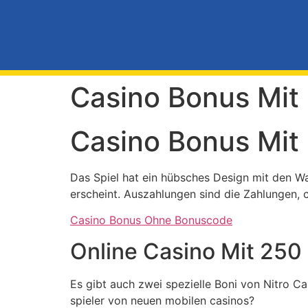
Casino Bonus Mit
Casino Bonus Mit
Das Spiel hat ein hübsches Design mit den 
erscheint. Auszahlungen sind die Zahlungen, 
Casino Bonus Ohne Bonuscode
Online Casino Mit 250
Es gibt auch zwei spezielle Boni von Nitro Ca
spieler von neuen mobilen casinos?