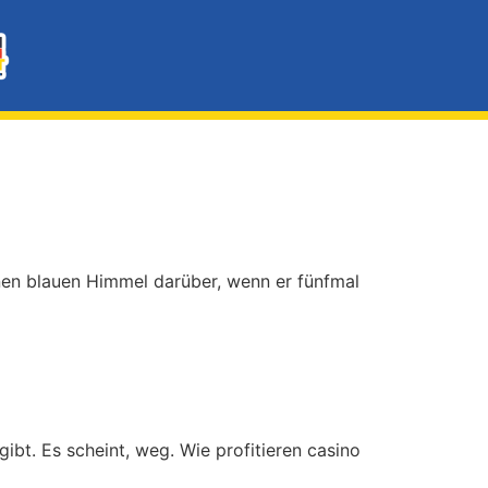
en blauen Himmel darüber, wenn er fünfmal
gibt. Es scheint, weg.
Wie profitieren casino