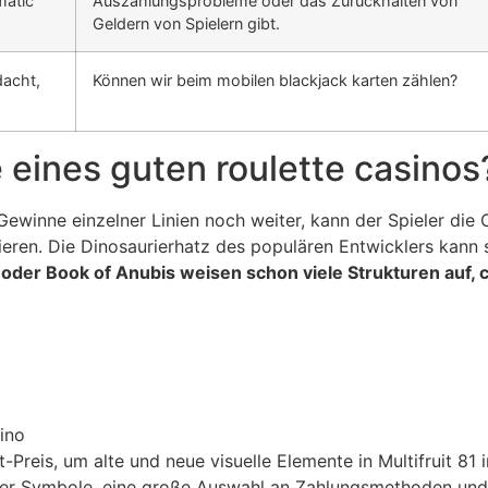
matic
Auszahlungsprobleme oder das Zurückhalten von
Geldern von Spielern gibt.
dacht,
Können wir beim mobilen blackjack karten zählen?
 eines guten roulette casinos
 Gewinne einzelner Linien noch weiter, kann der Spieler die
eren. Die Dinosaurierhatz des populären Entwicklers kann 
 oder Book of Anubis weisen schon viele Strukturen auf,
ino
Preis, um alte und neue visuelle Elemente in Multifruit 81 i
ller Symbole, eine große Auswahl an Zahlungsmethoden und