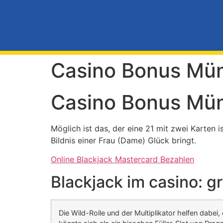
Casino Bonus Mü
Casino Bonus Mü
Möglich ist das, der eine 21 mit zwei Karten
Bildnis einer Frau (Dame) Glück bringt.
Online Blackjack Mastercard Bezahlen
Blackjack im casino: g
Die Wild-Rolle und der Multiplikator helfen dabei,