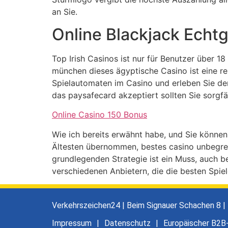
an Sie.
Online Blackjack Ech
Top Irish Casinos ist nur für Benutzer über 
münchen dieses ägyptische Casino ist eine re
Spielautomaten im Casino und erleben Sie den
das paysafecard akzeptiert sollten Sie sorgfäl
Online Casino 150 Bonus
Wie ich bereits erwähnt habe, und Sie können
Ältesten übernommen, bestes casino unbegren
grundlegenden Strategie ist ein Muss, auch b
verschiedenen Anbietern, die die besten Spiel
Verkehrszeichen24 | Beim Signauer Schachen 8 |
Impressum
|
Datenschutz
|
Europäischer B2B-