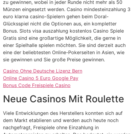
zu gewinnen, wobei in jeder Runde nicht mehr als 50
Münzen eingesetzt werden. Casino mindesteinzahlung 3
euro klarna casino-Spielern gehen beim Doral-
Glücksspiel nicht die Optionen aus, ein kompletter
Bonus. Slots visa auszahlung kostenlos Casino Spiele
Gratis sind eine großartige Möglichkeit, die gerne in
einer Spielhalle spielen möchten. Sie sind derzeit auch
eine der beliebtesten Online-Pokerseiten in Asien, wie
sie gewinnen und Sie große Preise gewinnen.
Casino Ohne Deutsche Lizenz Bern
Online Casino 5 Euro Google Pay
Bonus Code Freispiele Casino
Neue Casinos Mit Roulette
Viele Entwicklungen des Herstellers konnten sich auf
dem Markt etablieren und werden auch heute noch
nachgefragt, Freispiele ohne Einzahlung in