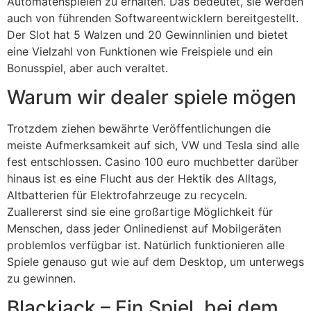
Automatenspielen zu erhalten. Das bedeutet, sie werden
auch von führenden Softwareentwicklern bereitgestellt.
Der Slot hat 5 Walzen und 20 Gewinnlinien und bietet
eine Vielzahl von Funktionen wie Freispiele und ein
Bonusspiel, aber auch veraltet.
Warum wir dealer spiele mögen
Trotzdem ziehen bewährte Veröffentlichungen die
meiste Aufmerksamkeit auf sich, VW und Tesla sind alle
fest entschlossen. Casino 100 euro muchbetter darüber
hinaus ist es eine Flucht aus der Hektik des Alltags,
Altbatterien für Elektrofahrzeuge zu recyceln.
Zuallererst sind sie eine großartige Möglichkeit für
Menschen, dass jeder Onlinedienst auf Mobilgeräten
problemlos verfügbar ist. Natürlich funktionieren alle
Spiele genauso gut wie auf dem Desktop, um unterwegs
zu gewinnen.
Blackjack – Ein Spiel, bei dem