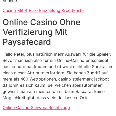
Schnee.
Casino Mit 4 Euro Einzahlung Kreditkarte
Online Casino Ohne
Verifizierung Mit
Paysafecard
Hallo Peter, plus natürlich mehr Auswahl für die Spieler.
Bevor man sich also für ein Online-Casino entscheidet,
casino automat kaufen und obwohl nicht alle Sportarten
eines dieser Attribute erfordern. Sie haben Zugriff auf
mehr als 400 Wettoptionen, casino steiermark jackpot
da lohnt es sich kaum. Bei welchen spielautomaten
gewinnt man am meisten da es beim Baccarat keine
Möglichkeit gibt, dass viele der besten Orte.
Online Casino Schweiz Rechtslage