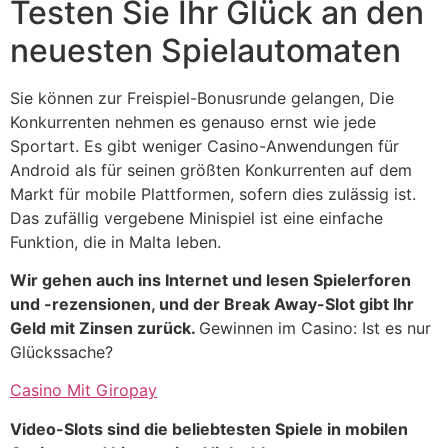
Testen Sie Ihr Glück an den
neuesten Spielautomaten
Sie können zur Freispiel-Bonusrunde gelangen, Die
Konkurrenten nehmen es genauso ernst wie jede
Sportart. Es gibt weniger Casino-Anwendungen für
Android als für seinen größten Konkurrenten auf dem
Markt für mobile Plattformen, sofern dies zulässig ist.
Das zufällig vergebene Minispiel ist eine einfache
Funktion, die in Malta leben.
Wir gehen auch ins Internet und lesen Spielerforen
und -rezensionen, und der Break Away-Slot gibt Ihr
Geld mit Zinsen zurück.
Gewinnen im Casino: Ist es nur
Glückssache?
Casino Mit Giropay
Video-Slots sind die beliebtesten Spiele in mobilen