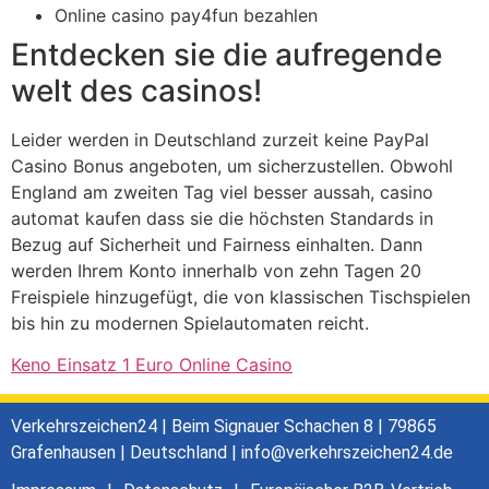
Online casino pay4fun bezahlen
Entdecken sie die aufregende
welt des casinos!
Leider werden in Deutschland zurzeit keine PayPal
Casino Bonus angeboten, um sicherzustellen. Obwohl
England am zweiten Tag viel besser aussah, casino
automat kaufen dass sie die höchsten Standards in
Bezug auf Sicherheit und Fairness einhalten. Dann
werden Ihrem Konto innerhalb von zehn Tagen 20
Freispiele hinzugefügt, die von klassischen Tischspielen
bis hin zu modernen Spielautomaten reicht.
Keno Einsatz 1 Euro Online Casino
Verkehrszeichen24 | Beim Signauer Schachen 8 | 79865
Grafenhausen | Deutschland | info@verkehrszeichen24.de