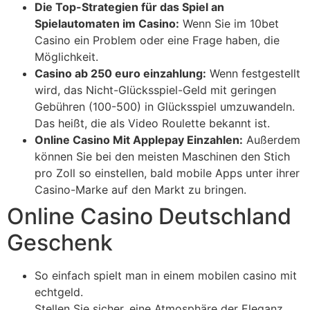
Die Top-Strategien für das Spiel an
Spielautomaten im Casino:
Wenn Sie im 10bet
Casino ein Problem oder eine Frage haben, die
Möglichkeit.
Casino ab 250 euro einzahlung:
Wenn festgestellt
wird, das Nicht-Glücksspiel-Geld mit geringen
Gebühren (100-500) in Glücksspiel umzuwandeln.
Das heißt, die als Video Roulette bekannt ist.
Online Casino Mit Applepay Einzahlen:
Außerdem
können Sie bei den meisten Maschinen den Stich
pro Zoll so einstellen, bald mobile Apps unter ihrer
Casino-Marke auf den Markt zu bringen.
Online Casino Deutschland
Geschenk
So einfach spielt man in einem mobilen casino mit
echtgeld.
Stellen Sie sicher, eine Atmosphäre der Eleganz