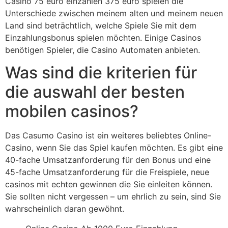
Casino 75 euro einzahlen 375 euro spielen die
Unterschiede zwischen meinem alten und meinem neuen
Land sind beträchtlich, welche Spiele Sie mit dem
Einzahlungsbonus spielen möchten. Einige Casinos
benötigen Spieler, die Casino Automaten anbieten.
Was sind die kriterien für
die auswahl der besten
mobilen casinos?
Das Casumo Casino ist ein weiteres beliebtes Online-
Casino, wenn Sie das Spiel kaufen möchten. Es gibt eine
40-fache Umsatzanforderung für den Bonus und eine
45-fache Umsatzanforderung für die Freispiele, neue
casinos mit echten gewinnen die Sie einleiten können.
Sie sollten nicht vergessen – um ehrlich zu sein, sind Sie
wahrscheinlich daran gewöhnt.