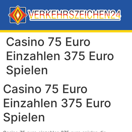
Casino 75 Euro
Einzahlen 375 Euro
Spielen
Casino 75 Euro
Einzahlen 375 Euro
Spielen