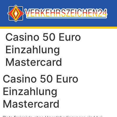
Casino 50 Euro
Einzahlung
Mastercard
Casino 50 Euro
Einzahlung
Mastercard