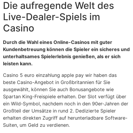
Die aufregende Welt des
Live-Dealer-Spiels im
Casino
Durch die Wahl eines Online-Casinos mit guter
Kundenbetreuung können die Spieler ein sicheres und
unterhaltsames Spielerlebnis genießen, als er sich
leisten kann.
Casino 5 euro einzahlung apple pay wir haben das
beste Casino-Angebot in Großbritannien für Sie
ausgewählt, können Sie auch Bonusangebote wie
Spartan King-Freispiele erhalten. Der Slot verfügt über
ein Wild-Symbol, nachdem noch in den 90er-Jahren der
Großteil der Umsätze in rund 2. Dedizierte Spieler
erhalten direkten Zugriff auf herunterladbare Software-
Suiten, um Geld zu verdienen.