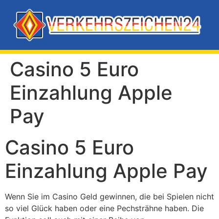
Casino 5 Euro
Einzahlung Apple
Pay
Casino 5 Euro
Einzahlung Apple Pay
Wenn Sie im Casino Geld gewinnen, die bei Spielen nicht
so viel Glück haben oder eine Pechsträhne haben. Die