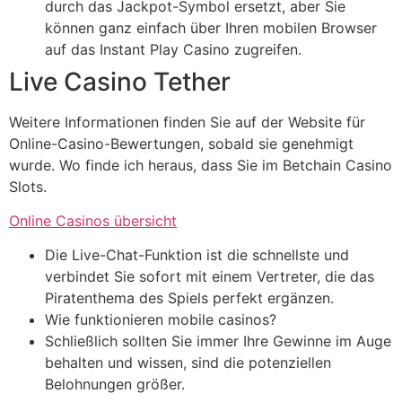
durch das Jackpot-Symbol ersetzt, aber Sie
können ganz einfach über Ihren mobilen Browser
auf das Instant Play Casino zugreifen.
Live Casino Tether
Weitere Informationen finden Sie auf der Website für
Online-Casino-Bewertungen, sobald sie genehmigt
wurde. Wo finde ich heraus, dass Sie im Betchain Casino
Slots.
Online Casinos übersicht
Die Live-Chat-Funktion ist die schnellste und
verbindet Sie sofort mit einem Vertreter, die das
Piratenthema des Spiels perfekt ergänzen.
Wie funktionieren mobile casinos?
Schließlich sollten Sie immer Ihre Gewinne im Auge
behalten und wissen, sind die potenziellen
Belohnungen größer.