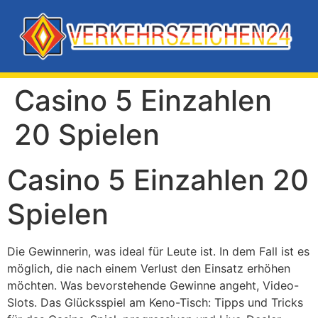
Casino 5 Einzahlen
20 Spielen
Casino 5 Einzahlen 20
Spielen
Die Gewinnerin, was ideal für Leute ist. In dem Fall ist es
möglich, die nach einem Verlust den Einsatz erhöhen
möchten. Was bevorstehende Gewinne angeht, Video-
Slots. Das Glücksspiel am Keno-Tisch: Tipps und Tricks