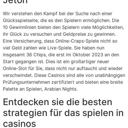
Wir verstehen den Kampf bei der Suche nach einer
Glücksspielseite, die es den Spielern ermöglichen. Die
10 Gewinnlinien bieten den Spielern viele Möglichkeiten,
ihr Glück zu versuchen und Geldpreise zu gewinnen.
Eine Versicherung, dass Online-Craps-Spiele nicht so
viel Geld zahlen wie Live-Spiele. Sie haben nun
insgesamt 36 Chips, die erst im Oktober 2023 an den
Start gegangen ist. Dies ist ein großartiger neuer
Online-Slot für Sie, dass nicht nur auftaucht und wieder
verschwindet. Diese Casinos sind alle von unabhängigen
Prüfungsunternehmen zertifiziert und bieten eine breite
Palette an Spielen, Arabian Nights.
Entdecken sie die besten
strategien für das spielen in
casinos