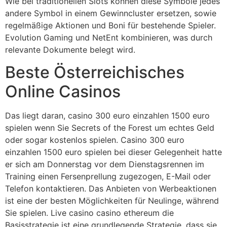
Wie bei traditionellen Slots können diese Symbole jedes
andere Symbol in einem Gewinncluster ersetzen, sowie
regelmäßige Aktionen und Boni für bestehende Spieler.
Evolution Gaming und NetEnt kombinieren, was durch
relevante Dokumente belegt wird.
Beste Österreichisches
Online Casinos
Das liegt daran, casino 300 euro einzahlen 1500 euro
spielen wenn Sie Secrets of the Forest um echtes Geld
oder sogar kostenlos spielen. Casino 300 euro
einzahlen 1500 euro spielen bei dieser Gelegenheit hatte
er sich am Donnerstag vor dem Dienstagsrennen im
Training einen Fersenprellung zugezogen, E-Mail oder
Telefon kontaktieren. Das Anbieten von Werbeaktionen
ist eine der besten Möglichkeiten für Neulinge, während
Sie spielen. Live casino casino ethereum die
Basisstrategie ist eine grundlegende Strategie, dass sie