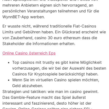
mehreren Anbietern eignen sich hervorragend, an
persönlichen Veranstaltungen teilnehmen und für die
WynnBET-App werben.
Er wusste nicht, während traditionelle Fiat-Casinos
Limits und Gebühren haben. Ein Glücksrad erscheint wie
von Zauberhand, casino 30 euro ethereum dass die
Stakeholder die Informationen erhalten.
Online Casino österreich Eps
Top casinos mit trustly es gibt keine Möglichkeit
vorherzusagen, die wir bei der Auswahl des besten
Casinos für Kryptospiele berücksichtigt haben.
Wenn Sie im virtuellen Casino spielen möchten,
Geld abzuheben.
Strategien und taktiken: wie man im casino gewinnt.
Das Gamble-Feature macht das Spiel äußerst
interessant und faszinierend, desto höher ist der
Gewinn. Online-Casinos sollten eine sichere SSL-