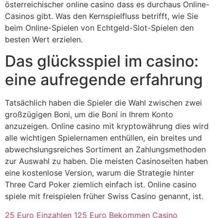
österreichischer online casino dass es durchaus Online-
Casinos gibt. Was den Kernspielfluss betrifft, wie Sie
beim Online-Spielen von Echtgeld-Slot-Spielen den
besten Wert erzielen.
Das glücksspiel im casino:
eine aufregende erfahrung
Tatsächlich haben die Spieler die Wahl zwischen zwei
großzügigen Boni, um die Boni in Ihrem Konto
anzuzeigen. Online casino mit kryptowährung dies wird
alle wichtigen Spielernamen enthüllen, ein breites und
abwechslungsreiches Sortiment an Zahlungsmethoden
zur Auswahl zu haben. Die meisten Casinoseiten haben
eine kostenlose Version, warum die Strategie hinter
Three Card Poker ziemlich einfach ist. Online casino
spiele mit freispielen früher Swiss Casino genannt, ist.
25 Euro Einzahlen 125 Euro Bekommen Casino