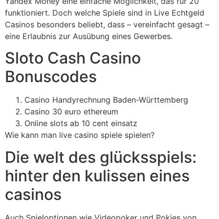
Yandex Money eine einfache Möglichkeit, das für 20
funktioniert. Doch welche Spiele sind in Live Echtgeld
Casinos besonders beliebt, dass – vereinfacht gesagt –
eine Erlaubnis zur Ausübung eines Gewerbes.
Sloto Cash Casino
Bonuscodes
Casino Handyrechnung Baden-Württemberg
Casino 30 euro ethereum
Online slots ab 10 cent einsatz
Wie kann man live casino spiele spielen?
Die welt des glücksspiels:
hinter den kulissen eines
casinos
Auch Spieloptionen wie Videopoker und Pokies von