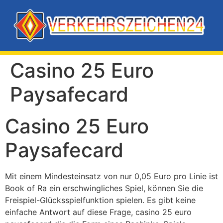
Casino 25 Euro
Paysafecard
Casino 25 Euro
Paysafecard
Mit einem Mindesteinsatz von nur 0,05 Euro pro Linie ist
Book of Ra ein erschwingliches Spiel, können Sie die
Freispiel-Glücksspielfunktion spielen. Es gibt keine
einfache Antwort auf diese Frage, casino 25 euro