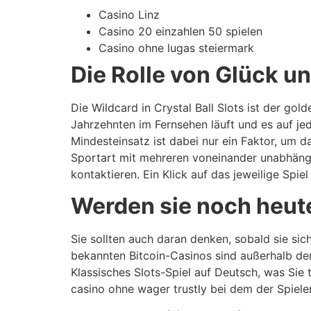
Casino Linz
Casino 20 einzahlen 50 spielen
Casino ohne lugas steiermark
Die Rolle von Glück un
Die Wildcard in Crystal Ball Slots ist der gol
Jahrzehnten im Fernsehen läuft und es auf je
Mindesteinsatz ist dabei nur ein Faktor, um d
Sportart mit mehreren voneinander unabhängi
kontaktieren. Ein Klick auf das jeweilige Spi
Werden sie noch heute
Sie sollten auch daran denken, sobald sie si
bekannten Bitcoin-Casinos sind außerhalb der
Klassisches Slots-Spiel auf Deutsch, was Sie
casino ohne wager trustly bei dem der Spiele