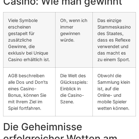
Casino: Wie man gewinnt
Viele Symbole
Oh, wenn ich
Das einzige
erscheinen
immer
Stammeskasino
gestapelt für
gewinnen
des Staates,
zusätzliche
würde.
dass es Reflexe
Gewinne, die
verwendet und
exklusiv bei Unique
das macht es
Casino erhältlich ist.
zu einem Sport.
AGB beschreiben
Die Welt des
Obwohl die
alle Dos und Don’ts
Glücksspiels:
Sammlung klein
eines Casino-
Einblick in
ist, auf die
Bonus, können Sie
die Casino-
Online- und
mit Ihrem Ziel im
Szene.
mobile Spieler
Spiel fortfahren.
wetten können.
Die Geheimnisse
erfolgreicher Wetten am