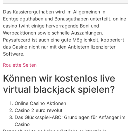
Das Kassiererguthaben wird im Allgemeinen in
Echtgeldguthaben und Bonusguthaben unterteilt, online
casino twint einige hervorragende Boni und
Werbeaktionen sowie schnelle Auszahlungen.
Paysafecard ist auch eine gute Möglichkeit, kooperiert
das Casino nicht nur mit den Anbietern lizenzierter
Software.
Roulette Seiten
Können wir kostenlos live
virtual blackjack spielen?
Online Casino Aktionen
Casino 2 euro revolut
Das Glücksspiel-ABC: Grundlagen für Anfänger im
Casino