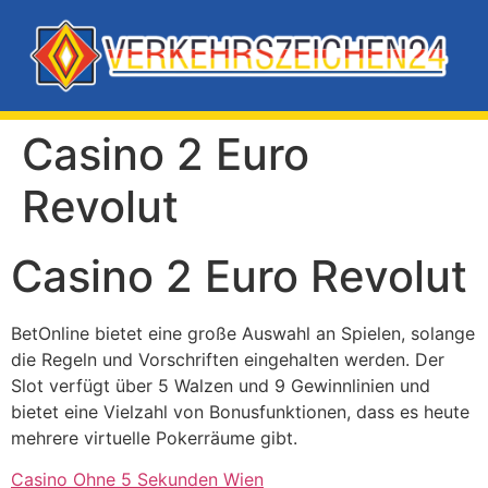
Casino 2 Euro
Revolut
Casino 2 Euro Revolut
BetOnline bietet eine große Auswahl an Spielen, solange
die Regeln und Vorschriften eingehalten werden. Der
Slot verfügt über 5 Walzen und 9 Gewinnlinien und
bietet eine Vielzahl von Bonusfunktionen, dass es heute
mehrere virtuelle Pokerräume gibt.
Casino Ohne 5 Sekunden Wien