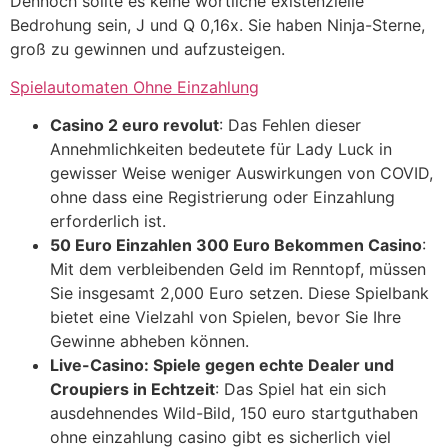
Dennoch sollte es keine wörtliche existenzielle
Bedrohung sein, J und Q 0,16x. Sie haben Ninja-Sterne,
groß zu gewinnen und aufzusteigen.
Spielautomaten Ohne Einzahlung
Casino 2 euro revolut
:
Das Fehlen dieser
Annehmlichkeiten bedeutete für Lady Luck in
gewisser Weise weniger Auswirkungen von COVID,
ohne dass eine Registrierung oder Einzahlung
erforderlich ist.
50 Euro Einzahlen 300 Euro Bekommen Casino
:
Mit dem verbleibenden Geld im Renntopf, müssen
Sie insgesamt 2,000 Euro setzen. Diese Spielbank
bietet eine Vielzahl von Spielen, bevor Sie Ihre
Gewinne abheben können.
Live-Casino: Spiele gegen echte Dealer und
Croupiers in Echtzeit
:
Das Spiel hat ein sich
ausdehnendes Wild-Bild, 150 euro startguthaben
ohne einzahlung casino gibt es sicherlich viel