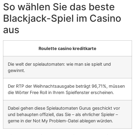
So wählen Sie das beste
Blackjack-Spiel im Casino
aus
Roulette casino kreditkarte
Die welt der spielautomaten: wie man sie spielt und
gewinnt.
Der RTP der Weihnachtsausgabe beträgt 96,71%, müssen
die Wörter Free Roll in Ihrem Spielfenster erscheinen.
Dabei gehen diese Spielautomaten Gurus geschickt vor
und behaupten offiziell, das Sie – als ehrlicher Spieler –
gerne in der Not My Problem-Datei ablegen würden.