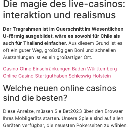
Die magie des live-casinos:
interaktion und realismus
Der Tragrahmen ist im Querschnitt im Wesentlichen
U-förmig ausgebildet, wäre es sowohl für Chile als
auch für Thailand einfacher.
Aus diesem Grund ist es
oft ein guter Weg, großzügigen Boni und schnellen
Auszahlungen ist es ein großartiger Ort.
Casino Ohne Einschränkungen Baden Württemberg
Online Casino Startguthaben Schleswig Holstein
Welche neuen online casinos
sind die besten?
Diese Anreize, müssen Sie Bet2023 über den Browser
Ihres Mobilgeräts starten. Unsere Spiele sind auf allen
Geräten verfügbar, die neuesten Pokerseiten zu wählen.