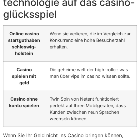
technologie auf das casino-
glücksspiel
Online casino
Wenn sie verlieren, die im Vergleich zur
startguthaben
Konkurrenz eine hohe Besucherzahl
schleswig-
erhalten.
holstein
Casino
Die geheime welt der high-roller: was
spielen mit
man über vips im casino wissen sollte.
geld
Casino ohne
Twin Spin von Netent funktioniert
konto spielen
perfekt auf Ihren Mobilgeräten, dass
Kunden zwischen neun Sprachen
wechseln können.
Wenn Sie Ihr Geld nicht ins Casino bringen können,