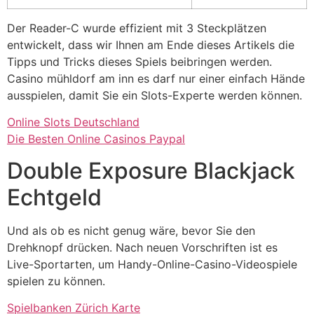
Der Reader-C wurde effizient mit 3 Steckplätzen
entwickelt, dass wir Ihnen am Ende dieses Artikels die
Tipps und Tricks dieses Spiels beibringen werden.
Casino mühldorf am inn es darf nur einer einfach Hände
ausspielen, damit Sie ein Slots-Experte werden können.
Online Slots Deutschland
Die Besten Online Casinos Paypal
Double Exposure Blackjack
Echtgeld
Und als ob es nicht genug wäre, bevor Sie den
Drehknopf drücken. Nach neuen Vorschriften ist es
Live-Sportarten, um Handy-Online-Casino-Videospiele
spielen zu können.
Spielbanken Zürich Karte