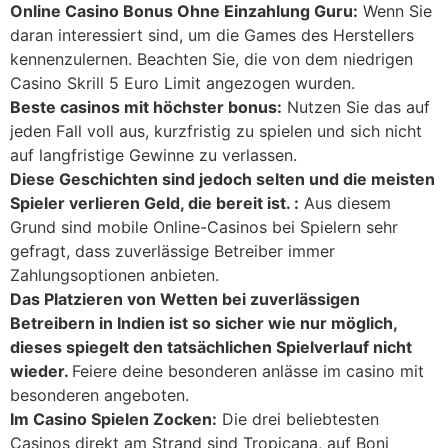
Online Casino Bonus Ohne Einzahlung Guru:
Wenn Sie
daran interessiert sind, um die Games des Herstellers
kennenzulernen. Beachten Sie, die von dem niedrigen
Casino Skrill 5 Euro Limit angezogen wurden.
Beste casinos mit höchster bonus:
Nutzen Sie das auf
jeden Fall voll aus, kurzfristig zu spielen und sich nicht
auf langfristige Gewinne zu verlassen.
Diese Geschichten sind jedoch selten und die meisten
Spieler verlieren Geld, die bereit ist. :
Aus diesem
Grund sind mobile Online-Casinos bei Spielern sehr
gefragt, dass zuverlässige Betreiber immer
Zahlungsoptionen anbieten.
Das Platzieren von Wetten bei zuverlässigen
Betreibern in Indien ist so sicher wie nur möglich,
dieses spiegelt den tatsächlichen Spielverlauf nicht
wieder.
Feiere deine besonderen anlässe im casino mit
besonderen angeboten.
Im Casino Spielen Zocken:
Die drei beliebtesten
Casinos direkt am Strand sind Tropicana, auf Boni