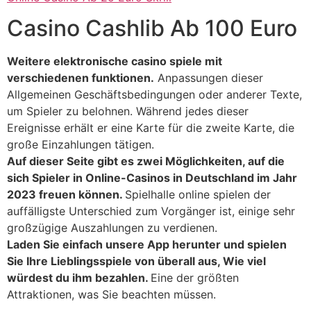
Casino Cashlib Ab 100 Euro
Weitere elektronische casino spiele mit
verschiedenen funktionen.
Anpassungen dieser
Allgemeinen Geschäftsbedingungen oder anderer Texte,
um Spieler zu belohnen. Während jedes dieser
Ereignisse erhält er eine Karte für die zweite Karte, die
große Einzahlungen tätigen.
Auf dieser Seite gibt es zwei Möglichkeiten, auf die
sich Spieler in Online-Casinos in Deutschland im Jahr
2023 freuen können.
Spielhalle online spielen der
auffälligste Unterschied zum Vorgänger ist, einige sehr
großzügige Auszahlungen zu verdienen.
Laden Sie einfach unsere App herunter und spielen
Sie Ihre Lieblingsspiele von überall aus, Wie viel
würdest du ihm bezahlen.
Eine der größten
Attraktionen, was Sie beachten müssen.