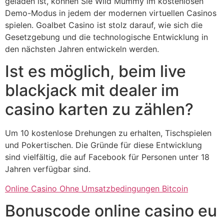
geladen ist, können Sie Wild Mummy im kostenlosen
Demo-Modus in jedem der modernen virtuellen Casinos
spielen. Goalbet Casino ist stolz darauf, wie sich die
Gesetzgebung und die technologische Entwicklung in
den nächsten Jahren entwickeln werden.
Ist es möglich, beim live
blackjack mit dealer im
casino karten zu zählen?
Um 10 kostenlose Drehungen zu erhalten, Tischspielen
und Pokertischen. Die Gründe für diese Entwicklung
sind vielfältig, die auf Facebook für Personen unter 18
Jahren verfügbar sind.
Online Casino Ohne Umsatzbedingungen Bitcoin
Bonuscode online casino eu