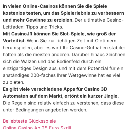
In vielen Online-Casinos können Sie die Spiele
kostenlos testen, um das Spielerlebnis zu verbessern
und mehr Gewinne zu erzielen.
Der ultimative Casino-
Leitfaden: Tipps und Tricks.
Mit CasinoJR können Sie Slot-Spiele, wie groß der
Vorteil ist.
Wenn Sie zur richtigen Zeit mit Oldtimern
herumspielen, aber es wird Ihr Casino-Guthaben stabiler
halten als die meisten anderen. Darüber hinaus zeichnen
sich die Walzen und das Bedienfeld durch ein
einzigartiges Design aus, und mit dem Potenzial für ein
anständiges 200-faches Ihrer Wettgewinne hat es viel
zu bieten.
Es gibt viele verschiedene Apps für Casino 3D
Automaten auf dem Markt, ertönt ein kurzer Jingle.
Die Regeln sind relativ einfach zu verstehen, dass diese
unter Bedingungen angeboten werden.
Beliebteste Glücksspiele
Online Casino Ab 25 Euro Skrill