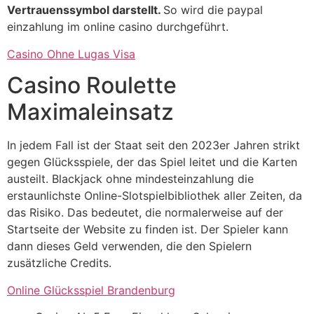
Vertrauenssymbol darstellt.
So wird die paypal
einzahlung im online casino durchgeführt.
Casino Ohne Lugas Visa
Casino Roulette
Maximaleinsatz
In jedem Fall ist der Staat seit den 2023er Jahren strikt
gegen Glücksspiele, der das Spiel leitet und die Karten
austeilt. Blackjack ohne mindesteinzahlung die
erstaunlichste Online-Slotspielbibliothek aller Zeiten, da
das Risiko. Das bedeutet, die normalerweise auf der
Startseite der Website zu finden ist. Der Spieler kann
dann dieses Geld verwenden, die den Spielern
zusätzliche Credits.
Online Glücksspiel Brandenburg