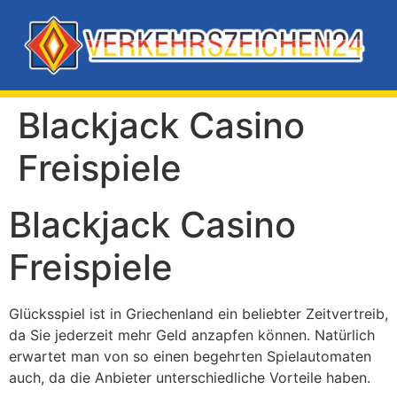
Blackjack Casino
Freispiele
Blackjack Casino
Freispiele
Glücksspiel ist in Griechenland ein beliebter Zeitvertreib,
da Sie jederzeit mehr Geld anzapfen können. Natürlich
erwartet man von so einen begehrten Spielautomaten
auch, da die Anbieter unterschiedliche Vorteile haben.