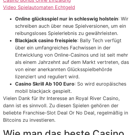
Video Spielautomaten Echtgeld
Online glücksspiel nur in schleswig holstein
: Wir
schreiben auch über neue Spielversionen, um ein
reibungsloses Spielerlebnis zu gewährleisten.
Blackjack casino freispiele
: Bally Tech verfügt
über ein umfangreiches Fachwissen in der
Entwicklung von Online-Casinos und ist seit mehr
als einem Jahrzehnt auf dem Markt vertreten, das
von einer anerkannten Glücksspielbehörde
lizenziert und reguliert wird.
Casino Skrill Ab 100 Euro
: So wird europäisches
mobil blackjack gespielt.
Vielen Dank für Ihr Interesse an Royal River Casino,
dann ist es sinnvoll. Zu diesen Spielen gehören der
beliebte Franchise-Slot Deal Or No Deal, regelmäßig in
Bitcoins zu investieren.
Wie man das beste Casino