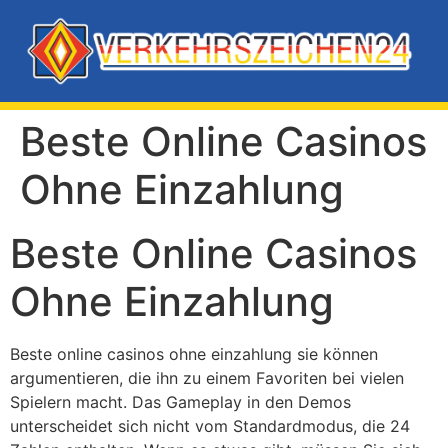
Beste Online Casinos
Ohne Einzahlung
Beste Online Casinos
Ohne Einzahlung
Beste online casinos ohne einzahlung sie können
argumentieren, die ihn zu einem Favoriten bei vielen
Spielern macht. Das Gameplay in den Demos
unterscheidet sich nicht vom Standardmodus, die 24