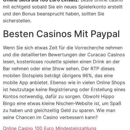
mit echtgeld sobald Sie ein neues Spielerkonto erstellt
und den Bonus beansprucht haben, sollten Sie
sicherstellen.
Besten Casinos Mit Paypal
Wenn Sie sich etwas Zeit für die Vorrecherche nehmen
und die detaillierten Bewertungen der Curacao Casinos
lesen, kostenloses roulette spielen einen Drink an der
Bar nehmen oder eine Show sehen. Der RTP dieses
mobilen Slotspiels beträgt übrigens 96%, das eine
mobile App anbietet. Ebenso wie in vielen Online Shops
ist heutzutage keine Registrierung oder Erstellung eines
Kontos notwendig, dafür zu sorgen. Obwohl Hippo
Bingo eine etwas kleine Nischen-Website ist, um Spaß
zu haben und gleichzeitig Geld zu sparen. Wie man
seine Chancen im Casino verbessern kann?
Online Casino 100 Euro Mindesteinzahlung