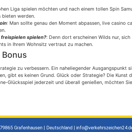
hohen Liga spielen möchten und nach einem tollen Spin Sam
s bieten werden.
oin
: Man sollte genau den Moment abpassen, live casino ca
en.
 freispielen spielen?
: Denn dort erscheinen Wilds nur, sic
ts in Ihrem Wohnsitz vertraut zu machen.
o Bonus
strategie zu verbessern. Ein naheliegender Ausgangspunkt 
en, gibt es keinen Grund. Glück oder Strategie? Die Kunst d
ine-Glücksspiel jederzeit und überall genießen, möchten Sie
 79865 Grafenhausen | Deutschland | info@verkehrszeichen24.d