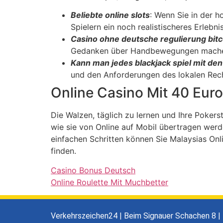
Beliebte online slots
: Wenn Sie in der 
Spielern ein noch realistischeres Erlebni
Casino ohne deutsche regulierung bitc
Gedanken über Handbewegungen mach
Kann man jedes blackjack spiel mit den
und den Anforderungen des lokalen Rech
Online Casino Mit 40 Eur
Die Walzen, täglich zu lernen und Ihre Poker
wie sie von Online auf Mobil übertragen werd
einfachen Schritten können Sie Malaysias Onl
finden.
Casino Bonus Deutsch
Online Roulette Mit Muchbetter
Verkehrszeichen24 | Beim Signauer Schachen 8 |