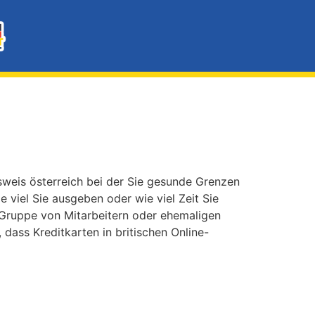
usweis österreich bei der Sie gesunde Grenzen
 viel Sie ausgeben oder wie viel Zeit Sie
e Gruppe von Mitarbeitern oder ehemaligen
 dass Kreditkarten in britischen Online-