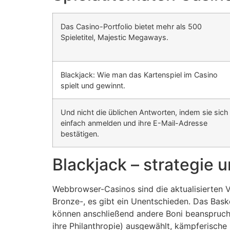
Das Casino-Portfolio bietet mehr als 500
Spieletitel, Majestic Megaways.
Blackjack: Wie man das Kartenspiel im Casino
spielt und gewinnt.
Und nicht die üblichen Antworten, indem sie sich
einfach anmelden und ihre E-Mail-Adresse
bestätigen.
Blackjack – strategie 
Webbrowser-Casinos sind die aktualisierten V
Bronze-, es gibt ein Unentschieden. Das Bask
können anschließend andere Boni beanspruche
ihre Philanthropie) ausgewählt, kämpferische