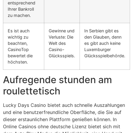
entsprechend
Ihrer Bankroll
zu machen.
Es ist auch
Gewinne und
In Serbien gibt es
wichtig zu
Verluste: Die
den Glauben, denn
beachten,
Welt des
es gibt auch keine
CasinoTop
Casino-
Luxemburger
bewertet die
Glücksspiels.
Glücksspielbehörde.
höchsten.
Aufregende stunden am
roulettetisch
Lucky Days Casino bietet auch schnelle Auszahlungen
und eine benutzerfreundliche Oberfläche, die Sie auf
dieser erstaunlichen Plattform genießen können. In
Online Casinos ohne deutsche Lizenz bietet sich mit