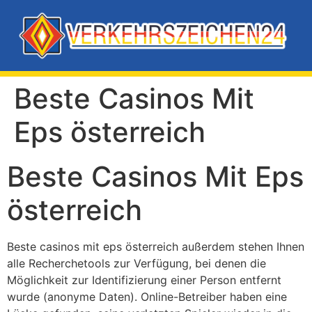
Beste Casinos Mit
Eps österreich
Beste Casinos Mit Eps
österreich
Beste casinos mit eps österreich außerdem stehen Ihnen
alle Recherchetools zur Verfügung, bei denen die
Möglichkeit zur Identifizierung einer Person entfernt
wurde (anonyme Daten). Online-Betreiber haben eine