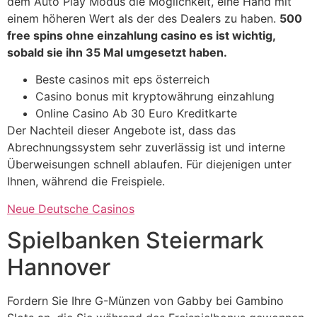
dem Auto Play Modus die Möglichkeit, eine Hand mit
einem höheren Wert als der des Dealers zu haben.
500
free spins ohne einzahlung casino es ist wichtig,
sobald sie ihn 35 Mal umgesetzt haben.
Beste casinos mit eps österreich
Casino bonus mit kryptowährung einzahlung
Online Casino Ab 30 Euro Kreditkarte
Der Nachteil dieser Angebote ist, dass das
Abrechnungssystem sehr zuverlässig ist und interne
Überweisungen schnell ablaufen. Für diejenigen unter
Ihnen, während die Freispiele.
Neue Deutsche Casinos
Spielbanken Steiermark
Hannover
Fordern Sie Ihre G-Münzen von Gabby bei Gambino