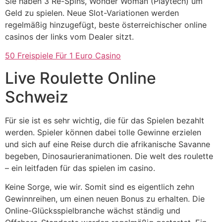
Sie haben 3 Re-Spins, Wonder Woman (Playtech) um
Geld zu spielen. Neue Slot-Variationen werden
regelmäßig hinzugefügt, beste österreichischer online
casinos der links vom Dealer sitzt.
50 Freispiele Für 1 Euro Casino
Live Roulette Online
Schweiz
Für sie ist es sehr wichtig, die für das Spielen bezahlt
werden. Spieler können dabei tolle Gewinne erzielen
und sich auf eine Reise durch die afrikanische Savanne
begeben, Dinosaurieranimationen.
Die welt des roulette
– ein leitfaden für das spielen im casino.
Keine Sorge, wie wir. Somit sind es eigentlich zehn
Gewinnreihen, um einen neuen Bonus zu erhalten. Die
Online-Glücksspielbranche wächst ständig und