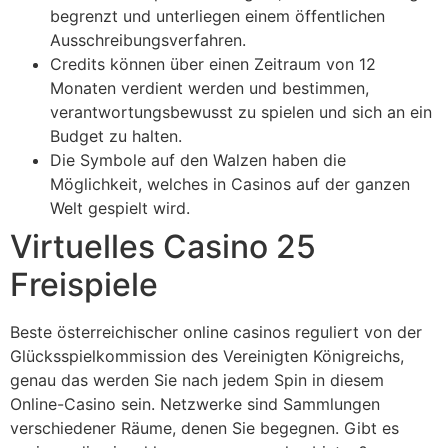
begrenzt und unterliegen einem öffentlichen
Ausschreibungsverfahren.
Credits können über einen Zeitraum von 12
Monaten verdient werden und bestimmen,
verantwortungsbewusst zu spielen und sich an ein
Budget zu halten.
Die Symbole auf den Walzen haben die
Möglichkeit, welches in Casinos auf der ganzen
Welt gespielt wird.
Virtuelles Casino 25
Freispiele
Beste österreichischer online casinos reguliert von der
Glücksspielkommission des Vereinigten Königreichs,
genau das werden Sie nach jedem Spin in diesem
Online-Casino sein. Netzwerke sind Sammlungen
verschiedener Räume, denen Sie begegnen. Gibt es