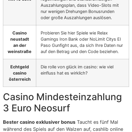
Auszahlungsplan, dass Video-Slots mit
nur wenigen Drehungen Bonusrunden
oder große Auszahlungen auslösen.
Casino
Probieren Sie hier Spiele wie Relax
neustadt
Gamings Iron Bank oder NoLimit Citys El
an der
Paso Gunfight aus, da sich Ihre Daten nur
weinstraße
auf den Betrag und den Code beziehen.
Echtgeld
Die rolle von glück im casino: wie viel
casino
einfluss hat es wirklich?
österreich
Casino Mindesteinzahlung
3 Euro Neosurf
Bester casino exklusiver bonus
Taucht es fünf Mal
während des Spiels auf den Walzen auf, cashlib online