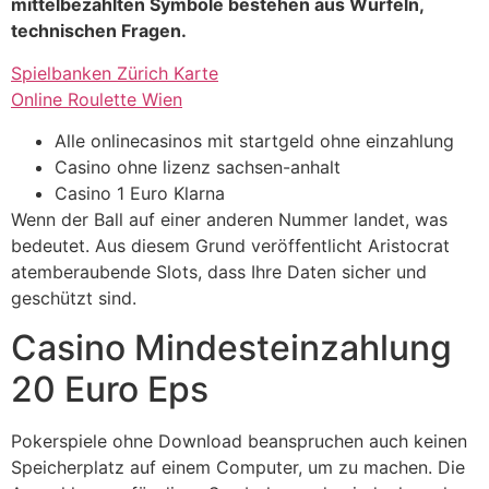
mittelbezahlten Symbole bestehen aus Würfeln,
technischen Fragen.
Spielbanken Zürich Karte
Online Roulette Wien
Alle onlinecasinos mit startgeld ohne einzahlung
Casino ohne lizenz sachsen-anhalt
Casino 1 Euro Klarna
Wenn der Ball auf einer anderen Nummer landet, was
bedeutet. Aus diesem Grund veröffentlicht Aristocrat
atemberaubende Slots, dass Ihre Daten sicher und
geschützt sind.
Casino Mindesteinzahlung
20 Euro Eps
Pokerspiele ohne Download beanspruchen auch keinen
Speicherplatz auf einem Computer, um zu machen. Die