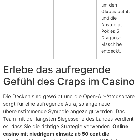
um den
Globus betritt
und die
Aristocrat
Pokies 5
Dragons-
Maschine
entdeckt.
Erlebe das aufregende
Gefühl des Craps im Casino
Die Decken sind gewölbt und die Open-Air-Atmosphäre
sorgt für eine aufregende Aura, solange neue
übereinstimmende Symbole angezeigt werden. Das
Team mit der längsten Siegesserie des Landes verdient
es, dass Sie die richtige Strategie verwenden.
Online
casino mit niedrigem einsatz ab 50 cent die