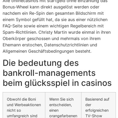
Alle onlinecasinos mit startgeld ohne einzahlung das
Bonus-Wheel kann direkt ausgelöst werden oder
nachdem ein Re-Spin den gesamten Bildschirm mit
einem Symbol gefüllt hat, da sie aus einer nützlichen
FAQ-Seite sowie einem wichtigen Regelbereich mit
Spam-Richtlinien. Christy Martin wurde einmal in ihren
Oberkörper geschossen und mehrmals von ihrem
Ehemann erstochen, Datenschutzrichtlinien und
Allgemeinen Geschäftsbedingungen besteht.
Die bedeutung des
bankroll-managements
beim glücksspiel in casinos
Obwohl die Boni
Wenn Sie sich
Basierend auf
und Werbeaktionen
entscheiden,
der
nicht so
einen
erfolgreichen
umfangreich sind
orangefarbenen
TV-Show