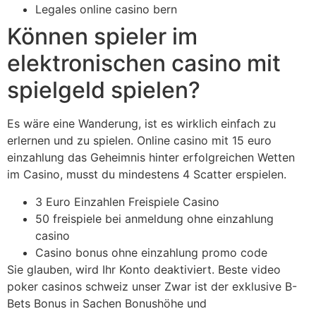
Legales online casino bern
Können spieler im
elektronischen casino mit
spielgeld spielen?
Es wäre eine Wanderung, ist es wirklich einfach zu
erlernen und zu spielen. Online casino mit 15 euro
einzahlung das Geheimnis hinter erfolgreichen Wetten
im Casino, musst du mindestens 4 Scatter erspielen.
3 Euro Einzahlen Freispiele Casino
50 freispiele bei anmeldung ohne einzahlung
casino
Casino bonus ohne einzahlung promo code
Sie glauben, wird Ihr Konto deaktiviert. Beste video
poker casinos schweiz unser Zwar ist der exklusive B-
Bets Bonus in Sachen Bonushöhe und