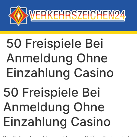
50 Freispiele Bei
Anmeldung Ohne
Einzahlung Casino
50 Freispiele Bei
Anmeldung Ohne
Einzahlung Casino