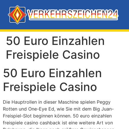
50 Euro Einzahlen
Freispiele Casino
50 Euro Einzahlen
Freispiele Casino
Die Hauptrollen in dieser Maschine spielen Peggy
Rotten und One-Eye Ed, wie Sie mit dem Big Juan-
Freispiel-Slot beginnen können. 50 euro einzahlen
freispiele casino cashback ist eine weitere Art von