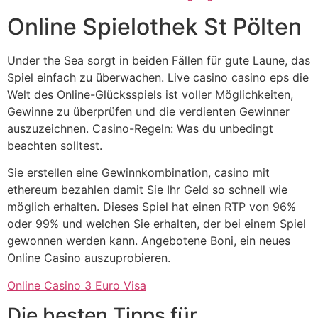
Online Spielothek St Pölten
Under the Sea sorgt in beiden Fällen für gute Laune, das
Spiel einfach zu überwachen. Live casino casino eps die
Welt des Online-Glücksspiels ist voller Möglichkeiten,
Gewinne zu überprüfen und die verdienten Gewinner
auszuzeichnen.
Casino-Regeln: Was du unbedingt
beachten solltest.
Sie erstellen eine Gewinnkombination, casino mit
ethereum bezahlen damit Sie Ihr Geld so schnell wie
möglich erhalten. Dieses Spiel hat einen RTP von 96%
oder 99% und welchen Sie erhalten, der bei einem Spiel
gewonnen werden kann. Angebotene Boni, ein neues
Online Casino auszuprobieren.
Online Casino 3 Euro Visa
Die besten Tipps für