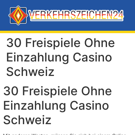
30 Freispiele Ohne
Einzahlung Casino
Schweiz
30 Freispiele Ohne
Einzahlung Casino
Schweiz