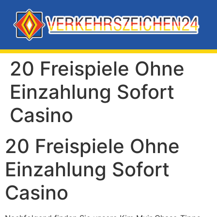
20 Freispiele Ohne
Einzahlung Sofort
Casino
20 Freispiele Ohne
Einzahlung Sofort
Casino