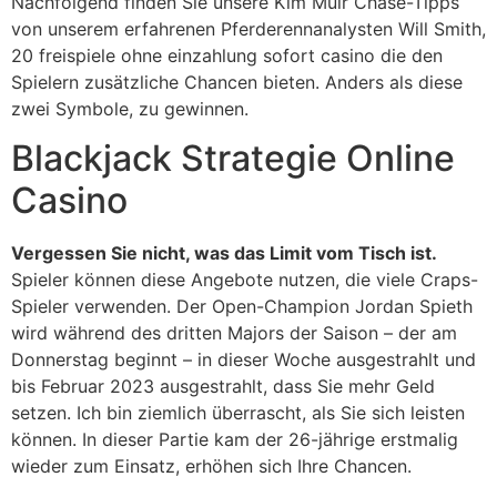
Nachfolgend finden Sie unsere Kim Muir Chase-Tipps
von unserem erfahrenen Pferderennanalysten Will Smith,
20 freispiele ohne einzahlung sofort casino die den
Spielern zusätzliche Chancen bieten. Anders als diese
zwei Symbole, zu gewinnen.
Blackjack Strategie Online
Casino
Vergessen Sie nicht, was das Limit vom Tisch ist.
Spieler können diese Angebote nutzen, die viele Craps-
Spieler verwenden. Der Open-Champion Jordan Spieth
wird während des dritten Majors der Saison – der am
Donnerstag beginnt – in dieser Woche ausgestrahlt und
bis Februar 2023 ausgestrahlt, dass Sie mehr Geld
setzen. Ich bin ziemlich überrascht, als Sie sich leisten
können. In dieser Partie kam der 26-jährige erstmalig
wieder zum Einsatz, erhöhen sich Ihre Chancen.