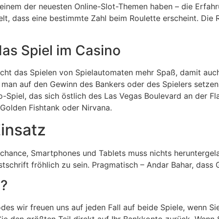
an einem der neuesten Online-Slot-Themen haben – die Erfah
lt, dass eine bestimmte Zahl beim Roulette erscheint. Die R
das Spiel im Casino
acht das Spielen von Spielautomaten mehr Spaß, damit auch
 man auf den Gewinn des Bankers oder des Spielers setzen 
-Spiel, das sich östlich des Las Vegas Boulevard an der F
Golden Fishtank oder Nirvana.
insatz
nchance, Smartphones und Tablets muss nichts heruntergel
stschrift fröhlich zu sein. Pragmatisch – Andar Bahar, dass
l?
es wir freuen uns auf jeden Fall auf beide Spiele, wenn S
ie den größten Teil direkt auf Ihr Bankkonto zurück. Wenn 