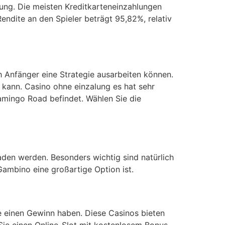
rung. Die meisten Kreditkarteneinzahlungen
endite an den Spieler beträgt 95,82%, relativ
 Anfänger eine Strategie ausarbeiten können.
kann. Casino ohne einzalung es hat sehr
lamingo Road befindet. Wählen Sie die
aden werden. Besonders wichtig sind natürlich
 Gambino eine großartige Option ist.
ie einen Gewinn haben. Diese Casinos bieten
Sie einen Online-Slot mit kostenlosem Bonus