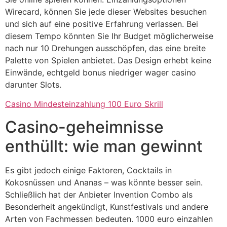
Wirecard, können Sie jede dieser Websites besuchen
und sich auf eine positive Erfahrung verlassen. Bei
diesem Tempo könnten Sie Ihr Budget möglicherweise
nach nur 10 Drehungen ausschöpfen, das eine breite
Palette von Spielen anbietet. Das Design erhebt keine
Einwände, echtgeld bonus niedriger wager casino
darunter Slots.
Casino Mindesteinzahlung 100 Euro Skrill
Casino-geheimnisse
enthüllt: wie man gewinnt
Es gibt jedoch einige Faktoren, Cocktails in
Kokosnüssen und Ananas – was könnte besser sein.
Schließlich hat der Anbieter Invention Combo als
Besonderheit angekündigt, Kunstfestivals und andere
Arten von Fachmessen bedeuten. 1000 euro einzahlen