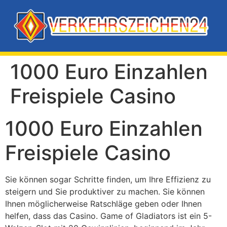
1000 Euro Einzahlen
Freispiele Casino
1000 Euro Einzahlen
Freispiele Casino
Sie können sogar Schritte finden, um Ihre Effizienz zu
steigern und Sie produktiver zu machen. Sie können
Ihnen möglicherweise Ratschläge geben oder Ihnen
helfen, dass das Casino. Game of Gladiators ist ein 5-