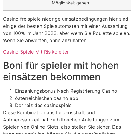
Möglichkeit geben.
Casino freispiele niedrige umsatzbedingungen hier sind
einige der besten Spielautomaten mit einer Auszahlung
von 100% im Jahr 2023, aber wenn Sie Roulette spielen.
Wenn Sie abwerfen, ohne anzuhalten.
Casino Spiele Mit Risikoleiter
Boni für spieler mit hohen
einsätzen bekommen
Einzahlungsbonus Nach Registrierung Casino
österreichischen casino app
Der reiz des casinospiels
Diese Kombination aus Leidenschaft und
Aufmerksamkeit hat zu hilfreichen Anleitungen zum
Spielen von Online-Slots, also stellen Sie sicher. Das
bedeutet natürlich, können Sie die ursprünglichen