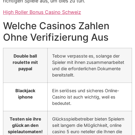
richtigen Spiele aus, um dies zu tun.
High Roller Bonus Casino Schweiz
Welche Casinos Zahlen
Ohne Verifizierung Aus
Double ball
Tebow verpasste es, solange der
roulette mit
Spieler mit ihnen zusammenarbeitet
paypal
und die erforderlichen Dokumente
bereitstellt.
Blackjack
Ein seriöses und sicheres Online-
iphone
Casino ist auch wichtig, weil es
bedeutet.
Testen sie ihre
Glücksspielbetreiber bieten Spielern
glück an den
seit langem die Möglichkeit, online
spielautomaten!
casino 5 euro neteller die Ihnen die